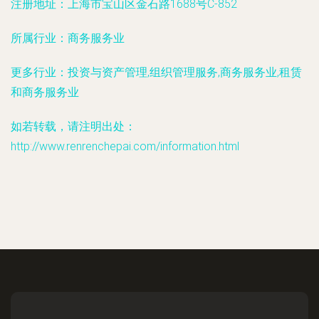
注册地址：
上海市宝山区金石路1688号C-852
所属行业：
商务服务业
更多行业：
投资与资产管理,组织管理服务,商务服务业,租赁
和商务服务业
如若转载，请注明出处：
http://www.renrenchepai.com/information.html