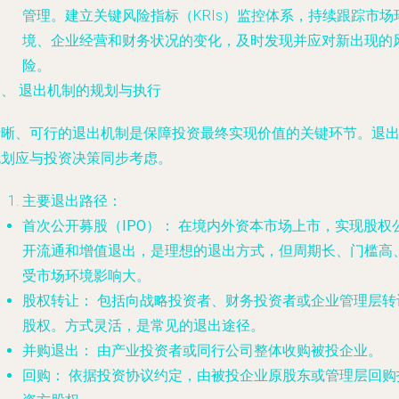
管理。建立关键风险指标（KRIs）监控体系，持续跟踪市场
境、企业经营和财务状况的变化，及时发现并应对新出现的
险。
三、 退出机制的规划与执行
清晰、可行的退出机制是保障投资最终实现价值的关键环节。退
规划应与投资决策同步考虑。
主要退出路径：
首次公开募股（IPO）：
在境内外资本市场上市，实现股权
开流通和增值退出，是理想的退出方式，但周期长、门槛高
受市场环境影响大。
股权转让：
包括向战略投资者、财务投资者或企业管理层转
股权。方式灵活，是常见的退出途径。
并购退出：
由产业投资者或同行公司整体收购被投企业。
回购：
依据投资协议约定，由被投企业原股东或管理层回购