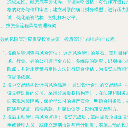
流稳定性、融资成本变化等。管理策略包括：对合作方进行
格的财务与信用审查；建立科学的项目财务模型，进行压力
试；优化融资结构，控制杠杆水平。
二、 投资全流程风险管理框架
有效的风险管理应贯穿投资决策、投后管理与退出的全过程：
投前尽职调查与风险评估：
这是风险管理的基石。需对目标
场、行业、标的公司进行全方位、多维度的调查，识别核心
险点，并运用定量与定性方法进行综合评估，为投资决策和
值提供依据。
投中交易结构设计与风险隔离：
通过设计合理的交易结构（
设立特殊目的公司、采用分层股权结构等），在法律和财务
面实现风险隔离，保护母公司的资产安全。明确合同条款，
陈述与保证、赔偿条款、对赌协议等，以约束交易对方。
投后主动管理与风险监控：
投资完成后，需向被投企业派驻
事或管理人员，或建立定期报告与审计制度，实施主动的投