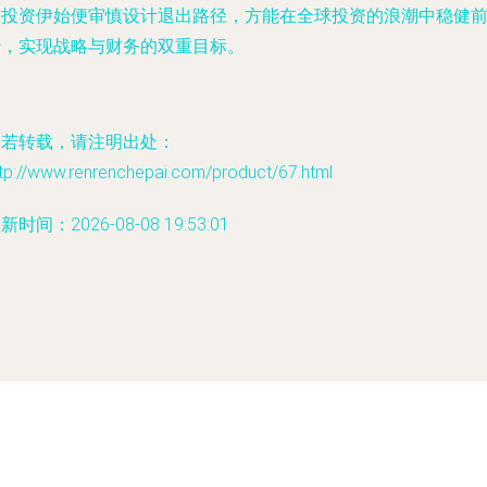
在投资伊始便审慎设计退出路径，方能在全球投资的浪潮中稳健
行，实现战略与财务的双重目标。
如若转载，请注明出处：
tp://www.renrenchepai.com/product/67.html
新时间：2026-08-08 19:53:01