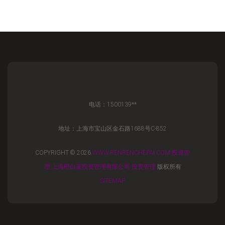
电话：1500139**
地址：上海市宝山区金石路1688号C-852
COPYRIGHT © 2026
WWW.RENRENCHEPAI.COM
投资管
理
上海橙白蓝投资管理有限公司
投资管理
版权所有
SITEMAP