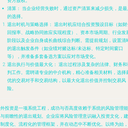
资方股权。
清算：
当企业经营失败时，通过资产清算来减少损失，是最
的选择。
退出时机与策略选择：
退出时机应结合投资预设目标（如财
回报率、战略协同效应实现程度）、资本市场周期、行业发
阶段以及企业自身成长曲线综合判断。需提前规划，设置清
的退出触发条件（如业绩对赌达标/未达标、特定时间窗口
等），并准备多套备选方案以应对市场变化。
退出执行与价值最大化：
退出过程涉及复杂的法律、财务和
判工作。需聘请专业的中介机构，精心准备相关材料，选择
优的交易对手和交易结构，以最大化退出价值并控制交易风
险。
对外投资是一项系统工程，成功与否高度依赖于系统的风险管理
力与前瞻性的退出规划。企业应将风险管理意识融入投资文化，
立制度化、流程化的管理框架，并在动态中不断优化。以终为始