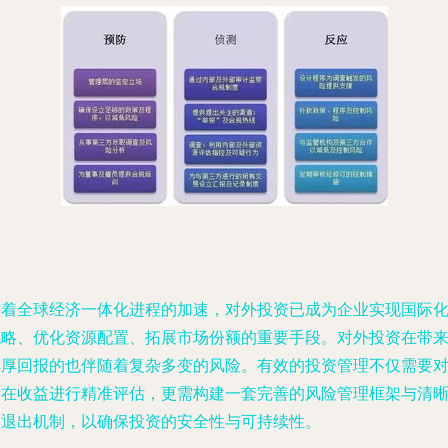
随着全球经济一体化进程的加速，对外投资已成为企业实现国际
战略、优化资源配置、拓展市场份额的重要手段。对外投资在带
丰厚回报的也伴随着复杂多变的风险。有效的投资管理不仅需要
潜在收益进行精准评估，更需构建一套完善的风险管理框架与清
的退出机制，以确保投资的安全性与可持续性。