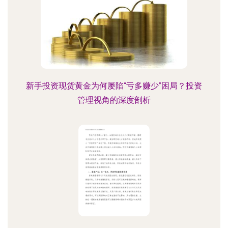
新手投资现货黄金为何屡陷“亏多赚少”困局？投资
管理视角的深度剖析