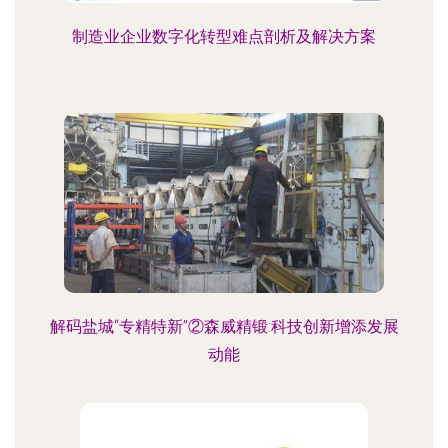
制造业企业数字化转型难点剖析及解决方案
解码盐城“专精特新”②森威精锻:科技创新增添发展
动能